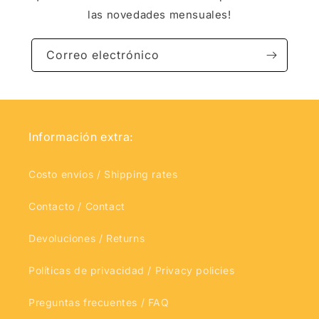
las novedades mensuales!
Correo electrónico
Información extra:
Costo envíos / Shipping rates
Contacto / Contact
Devoluciones / Returns
Políticas de privacidad / Privacy policies
Preguntas frecuentes / FAQ