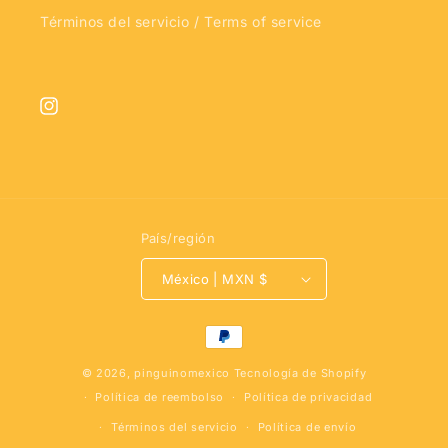
Términos del servicio / Terms of service
Instagram
País/región
México | MXN $
Formas
de
© 2026,
pinguinomexico
Tecnología de Shopify
pago
Política de reembolso
Política de privacidad
Términos del servicio
Política de envío